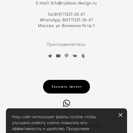
E-mail: Info@rubleva-design.ru
Tel:
8(977)337-26-67
WhatsApp: 8(977)337-26-67
Москва, ул. Волхонка 9стр.1
Присоединяйтесь:
Заказать проект
Наш сайт использует файлы cookie чтобы
улучшить работу сайта, повысить его
Политика конфиденциальности
эффективность и удобство. Продолжая