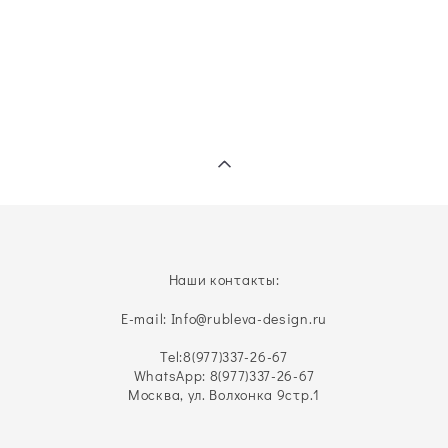
Наши контакты:
E-mail: Info@rubleva-design.ru
Tel:
8(977)337-26-67
WhatsApp: 8(977)337-26-67
Москва, ул. Волхонка 9стр.1