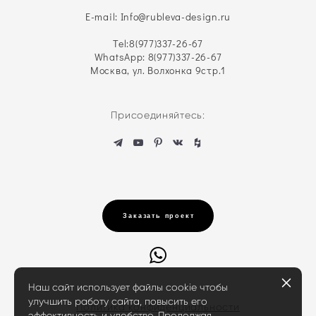
E-mail: Info@rubleva-design.ru
Tel:
8(977)337-26-67
WhatsApp: 8(977)337-26-67
Москва, ул. Волхонка 9стр.1
Присоединяйтесь:
Заказать проект
Наш сайт использует файлы cookie чтобы
улучшить работу сайта, повысить его
Политика конфиденциальности
эффективность и удобство. Продолжая