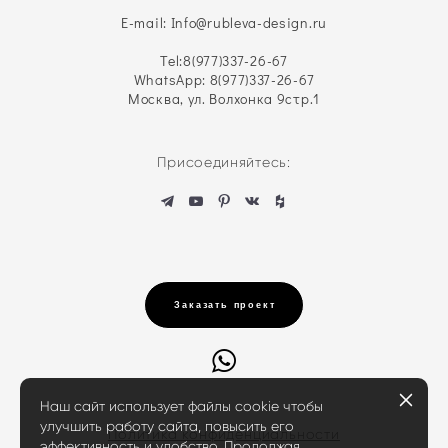
E-mail: Info@rubleva-design.ru
Tel:
8(977)337-26-67
WhatsApp: 8(977)337-26-67
Москва, ул. Волхонка 9стр.1
Присоединяйтесь:
Заказать проект
Наш сайт использует файлы cookie чтобы
улучшить работу сайта, повысить его
Политика конфиденциальности
эффективность и удобство. Продолжая