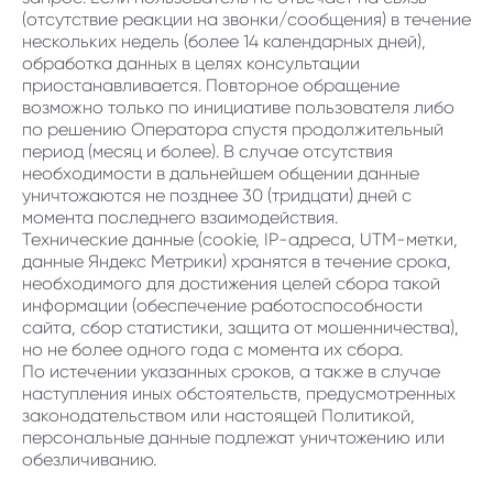
(отсутствие реакции на звонки/сообщения) в течение
нескольких недель (более 14 календарных дней),
обработка данных в целях консультации
приостанавливается. Повторное обращение
возможно только по инициативе пользователя либо
по решению Оператора спустя продолжительный
период (месяц и более). В случае отсутствия
необходимости в дальнейшем общении данные
уничтожаются не позднее 30 (тридцати) дней с
момента последнего взаимодействия.
Технические данные (cookie, IP-адреса, UTM-метки,
данные Яндекс Метрики) хранятся в течение срока,
необходимого для достижения целей сбора такой
информации (обеспечение работоспособности
сайта, сбор статистики, защита от мошенничества),
но не более одного года с момента их сбора.
По истечении указанных сроков, а также в случае
наступления иных обстоятельств, предусмотренных
законодательством или настоящей Политикой,
персональные данные подлежат уничтожению или
обезличиванию.