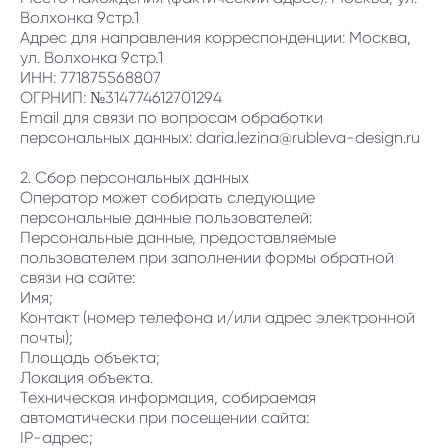
Волхонка 9стр.1
Адрес для направления корреспонденции: Москва,
ул. Волхонка 9стр.1
ИНН: 771875568807
ОГРНИП: №314774612701294
Email для связи по вопросам обработки
персональных данных: daria.lezina@rubleva-design.ru
2. Сбор персональных данных
Оператор может собирать следующие
персональные данные пользователей:
Персональные данные, предоставляемые
пользователем при заполнении формы обратной
связи на сайте:
Имя;
Контакт (номер телефона и/или адрес электронной
почты);
Площадь объекта;
Локация объекта.
Техническая информация, собираемая
автоматически при посещении сайта:
IP-адрес;